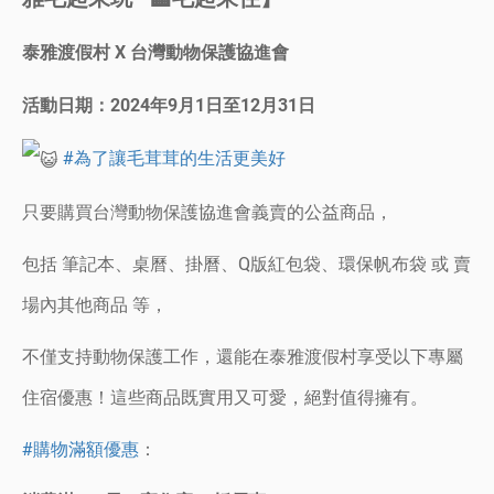
泰雅渡假村 X 台灣動物保護協進會
活動日期：2024年9月1日至12月31日
#為了讓毛茸茸的生活更美好
只要購買台灣動物保護協進會義賣的公益商品，
包括 筆記本、桌曆、掛曆、Q版紅包袋、環保帆布袋 或 賣
場內其他商品 等，
不僅支持動物保護工作，還能在泰雅渡假村享受以下專屬
住宿優惠！這些商品既實用又可愛，絕對值得擁有。
#購物滿額優惠
：