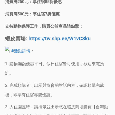
消費滿250元：享住宿85折優惠
消費滿500元：享住宿7折優惠
支持動物保護工作，購買公益商品請點擊：
蝦皮賣場:
https://tw.shp.ee/W1vC8ku
#活動詳情
：
1. 購物滿額優惠平日、假日住宿皆可使用，歡迎來電預
訂。
2. 完成預購者，出示與協會的對話內容，確認預購完成
後，即享有住宿專屬優惠。
3. 入住園區時，請攜帶並出示您在蝦皮商場購買【台灣動