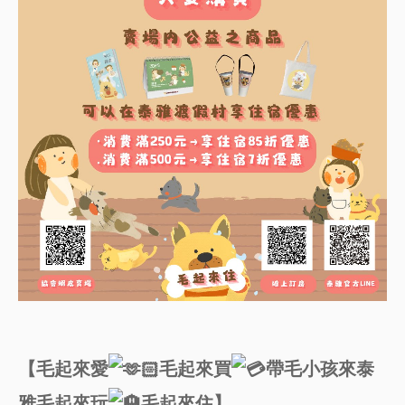
【毛起來愛
毛起來買
帶毛小孩來泰
雅毛起來玩
毛起來住】