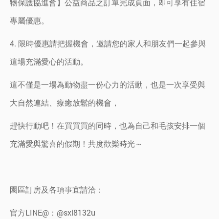
物保護協進會】公益商品之訂單完成頁面，即可享有住宿
專屬優惠。
4. 限時優惠請把握機會，邀請您的家人和朋友們一起參與
這場充滿愛心的活動。
這不僅是一場為動物盡一份心力的活動，也是一次享受與
大自然連結、療癒放鬆的機會，
趕快行動吧！在買買買的同時，也為自己和毛孩安排一個
充滿愛與驚喜的假期！共度歡樂時光～
園區訂房及各項事宜請洽：
官方LINE@：@sxl8132u