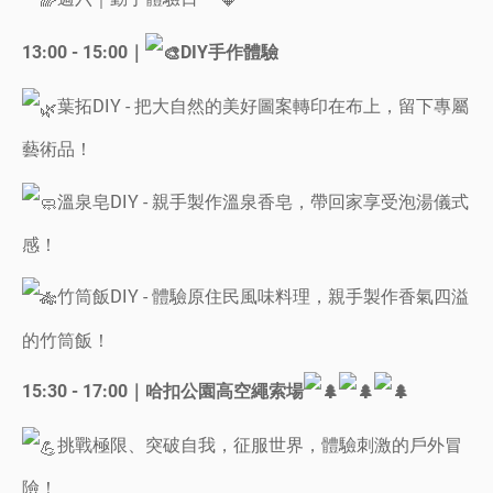
13:00 - 15:00｜
DIY手作體驗
葉拓DIY - 把大自然的美好圖案轉印在布上，留下專屬
藝術品！
溫泉皂DIY - 親手製作溫泉香皂，帶回家享受泡湯儀式
感！
竹筒飯DIY - 體驗原住民風味料理，親手製作香氣四溢
的竹筒飯！
15:30 - 17:00｜哈扣公園高空繩索場
挑戰極限、突破自我，征服世界，體驗刺激的戶外冒
險！