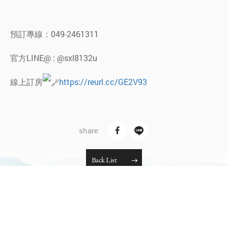
預訂專線：049-2461311
官方LINE@ : @sxl8132u
線上訂房
https://reurl.cc/GE2V93
B
a
c
k
L
i
s
t