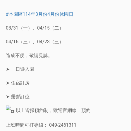
#本園區114年3月份4月份休園日
03/31（一）、04/15（二）
04/16（三）、04/23（三）
造成不便，敬請見諒。
➤ 一日遊入園
➤ 住宿訂房
➤ 露營訂位
以上皆採預約制，歡迎官網線上預約
上班時間可打專線： 049-2461311