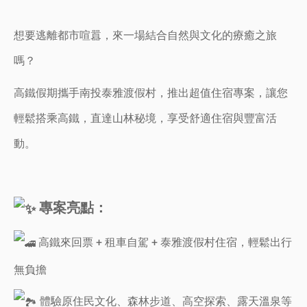
想要逃離都市喧囂，來一場結合自然與文化的療癒之旅
嗎？
高鐵假期攜手南投泰雅渡假村，推出超值住宿專案，讓您
輕鬆搭乘高鐵，直達山林秘境，享受舒適住宿與豐富活
動。
專案亮點：
高鐵來回票 + 租車自駕 + 泰雅渡假村住宿，輕鬆出行
無負擔
體驗原住民文化、森林步道、高空探索、露天溫泉等