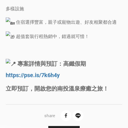
多樣設施
住宿選擇豐富，親子或寵物出遊、好友相聚都合適
超值套裝行程熱銷中，錯過就可惜！
專案詳情與預訂：高鐵假期
https://pse.is/7k6h4y
立即預訂，開啟您的南投溫泉療癒之旅！