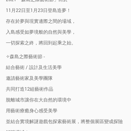
11月22日至1月23日登島造夢！
存在於夢與現實邊際之間的場域，
入島感受如夢境般的自然與美學，
一切探索之終，將回到起乘之始。
✧森島之際藝術節 -
結合藝術 / 設計及生活美學
邀請藝術家及美學團隊
共同打造12組藝術作品
脫離城市讓你在大自然的環境中
用藝術療癒身心感受美學
並結合實境解謎遊戲包探索藝術展，將整個展區變成探險