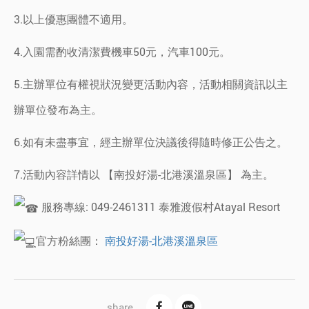
3.以上優惠團體不適用。
4.入園需酌收清潔費機車50元，汽車100元。
5.主辦單位有權視狀況變更活動內容，活動相關資訊以主
辦單位發布為主。
6.如有未盡事宜，經主辦單位決議後得隨時修正公告之。
7.活動內容詳情以 【南投好湯-北港溪溫泉區】 為主。
服務專線: 049-2461311 泰雅渡假村Atayal Resort
官方粉絲團：
南投好湯-北港溪溫泉區