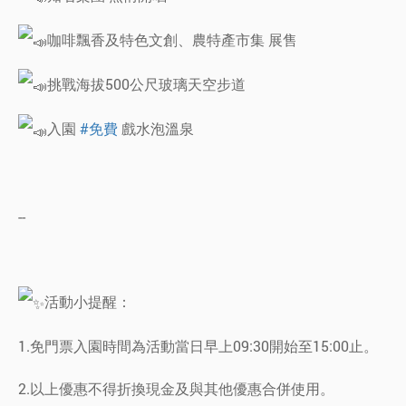
咖啡飄香及特色文創、農特產市集 展售
挑戰海拔500公尺玻璃天空步道
入園
#免費
戲水泡溫泉
--
活動小提醒：
1.免門票入園時間為活動當日早上09:30開始至15:00止。
2.以上優惠不得折換現金及與其他優惠合併使用。