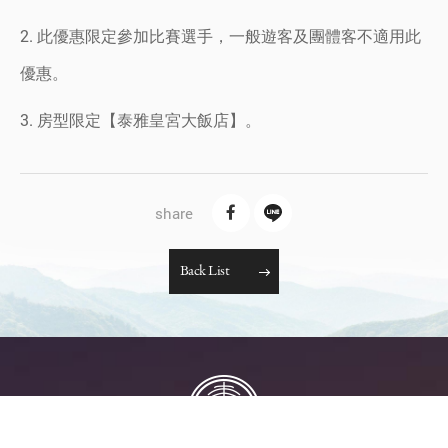
2. 此優惠限定參加比賽選手，一般遊客及團體客不適用此
優惠。
3. 房型限定【泰雅皇宮大飯店】。
B
a
c
k
L
i
s
t