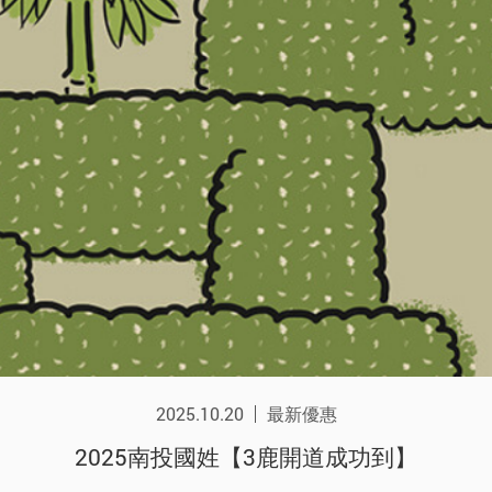
2025.10.20
最新優惠
2025南投國姓【3鹿開道成功到】