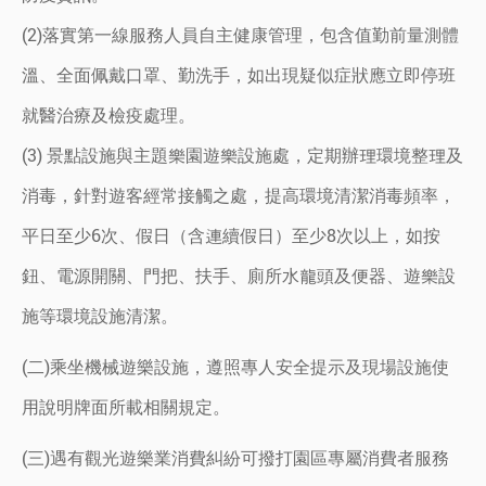
(2)落實第一線服務人員自主健康管理，包含值勤前量測體
溫、全面佩戴口罩、勤洗手，如出現疑似症狀應立即停班
就醫治療及檢疫處理。
(3) 景點設施與主題樂園遊樂設施處，定期辦理環境整理及
消毒，針對遊客經常接觸之處，提高環境清潔消毒頻率，
平日至少6次、假日（含連續假日）至少8次以上，如按
鈕、電源開關、門把、扶手、廁所水龍頭及便器、遊樂設
施等環境設施清潔。
(二)乘坐機械遊樂設施，遵照專人安全提示及現場設施使
用說明牌面所載相關規定。
(三)遇有觀光遊樂業消費糾紛可撥打園區專屬消費者服務