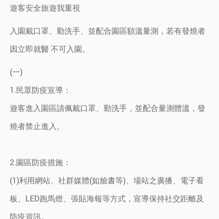
遊客安全旅遊我重視
入園戴口罩、勤洗手、並配合園區額溫量測，若有發燒者
因立即就醫 不可入園。
(一)
1.民眾防疫宣導：
遊客進入園區請佩戴口罩、勤洗手，並配合量測體溫，發
燒者禁止進入。
2.園區防疫措施：
(1)利用網站、社群媒體(如臉書等)、場站之廣播、電子看
板、LED跑馬燈、張貼海報等方式，宣導保持社交距離及
防疫資訊。