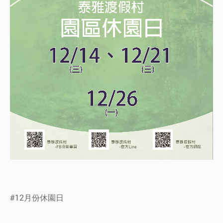
#12月份休園日