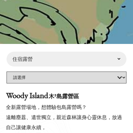
住宿露營
Woody Island
木³島露營區
全新露營場地，想體驗包島露營嗎？
遠離塵囂、遺世獨立，親近森林讓身心靈休息，放過
自己讓健康永續，