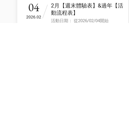
04
2月【週末體驗表】&過年【活
動流程表】
2026.02
活動日期： 從2026/02/04開始
01
【12月】週末體驗表