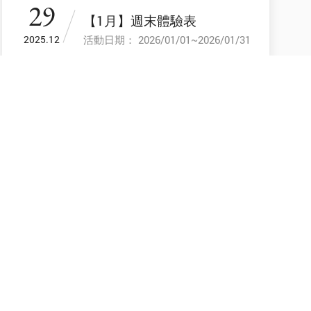
29
【1月】週末體驗表
活動日期： 2026/01/01~2026/01/31
2025.12
10
2025南投溫泉季【北港溪溫
泉嘉年華】泰雅渡假村 盛大