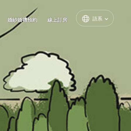
語系
婚紗婚禮預約
線上訂房