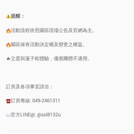
提醒：
活動流程依照園區現場公告及官網為主。
園區保有活動決定權及變更之權益。
🔥立蛋與蓮子粽體驗，優惠團體不適用。
訂房及各項事宜請洽：
訂房專線: 049-2461311
官方LINE@: @sxl8132u