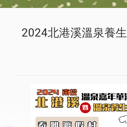
2024北港溪溫泉養