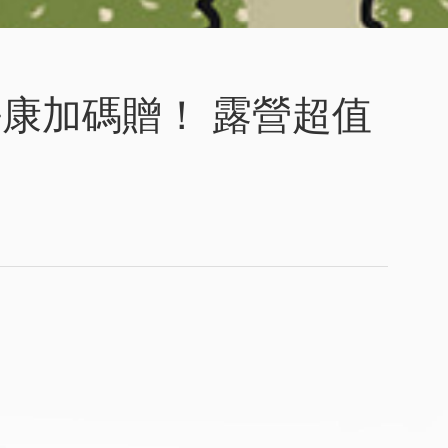
好康加碼贈！ 露營超值