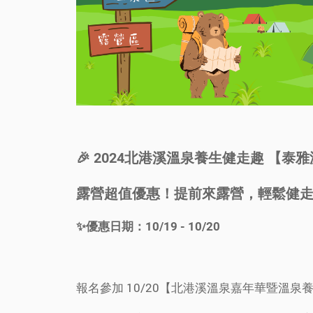
🎉 2024北港溪溫泉養生健走趣 【
露營超值優惠！提前來露營，輕鬆健走、
✨優惠日期：10/19 - 10/20
報名參加 10/20【北港溪溫泉嘉年華暨溫泉