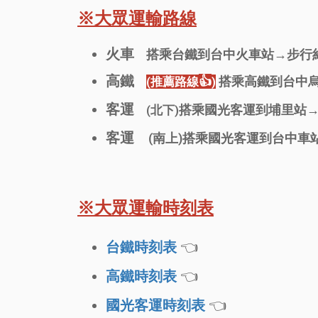
※大眾運輸路線
火車
搭乘台鐵到台中火車站→步行
高鐵
👍
搭乘高鐵到台中
(推薦路線
)
客運
搭乘國光客運到埔里站
(北下)
客運
(南上)搭乘國光客運到台中車
※大眾運輸時刻表
👈
台鐵時刻表
👈
高鐵時刻表
👈
國光客運時刻表