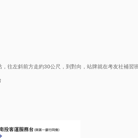
車站，往左斜前方走約30公尺，到對向，站牌就在考友社補習班
台