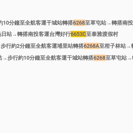
約10分鐘至全航客運干城站轉搭
6268
至草屯站→轉搭南投
烏日站
→轉搭南投客運台灣好行
6653C
至泰雅渡假村
→步行約2分鐘至全航客運埔里站轉搭
6268A
至柑子林站→
站
→
步行約10分鐘至全航客運干城站轉搭
6268
至草屯站→