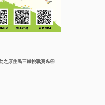
動之原住民三鐵挑戰賽💪🏻