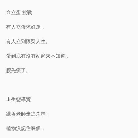
🥚立蛋 挑戰
有人立蛋求好運，
有人立到懷疑人生。
蛋到底有沒有站起來不知道，
腰先痠了。
🌲生態導覽
跟著老師走進森林，
植物沒記住幾個，