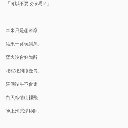
「可以不要收假嗎？」
本來只是想來廢，
結果一路玩到黑。
營火晚會好陶醉，
吃粽吃到懷疑胃。
這個端午不會累，
白天粽情山裡飛，
晚上泡完湯秒睡。