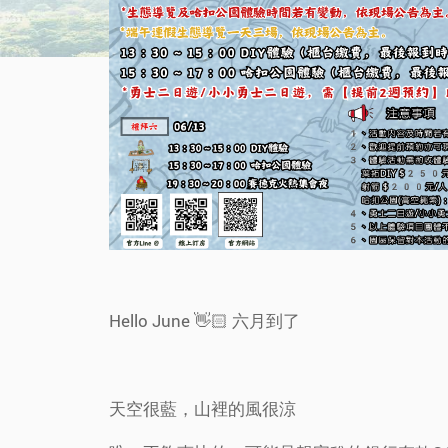
Hello June 👋🏻 六月到了
天空很藍，山裡的風很涼