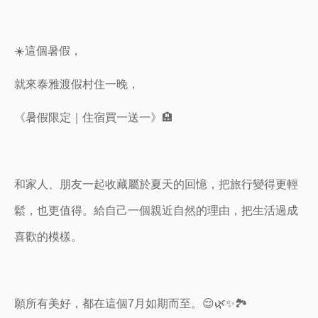
☀️這個暑假，
就來泰雅渡假村住一晚，
《暑假限定｜住宿買一送一》🏨
和家人、朋友一起收藏屬於夏天的回憶，把旅行變得更輕
鬆，也更值得。給自己一個親近自然的理由，把生活過成
喜歡的模樣。
願所有美好，都在這個7月如期而至。😌🌿✨🏞️