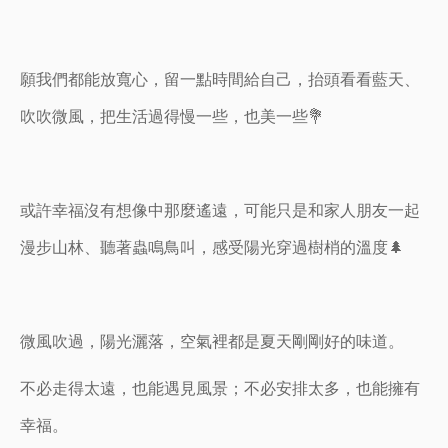
願我們都能放寬心，留一點時間給自己，抬頭看看藍天、
吹吹微風，把生活過得慢一些，也美一些💐
或許幸福沒有想像中那麼遙遠，可能只是和家人朋友一起
漫步山林、聽著蟲鳴鳥叫，感受陽光穿過樹梢的溫度🌲
微風吹過，陽光灑落，空氣裡都是夏天剛剛好的味道。
不必走得太遠，也能遇見風景；不必安排太多，也能擁有
幸福。