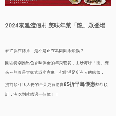
2024泰雅渡假村 美味年菜「龍」眾登場
春節就在轉角，是不是正在為團圓飯煩惱？
園區特別推出色香味俱全的年菜套餐，山珍海味「龍」總
來～無論是大家族或小家庭，都能滿足所有人的味蕾，
85折早鳥優惠
提前預訂10人份的合菜更有驚喜
熱烈預
訂，沒吃到就錯過一個億！！