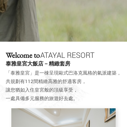
Welcome to
ATAYAL RESORT
泰雅皇宮大飯店－精緻套房
「泰雅皇宮」是一棟呈現歐式巴洛克風格的氣派建築，
共規劃有112間精緻高雅的舒適客房，
讓您猶如入住皇宮般的頂級享受，
一處具備多元服務的旅遊好去處。