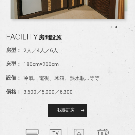
FACILITY
房間設施
2人／4人／6人
房型：
180cm×200cm
床型：
冷氣、電視、冰箱、熱水瓶...等等
設備：
3,600／5,000／6,300
價格：
我
要
訂
房