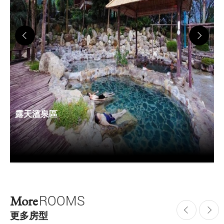
露天溫泉區
More
ROOMS
更多房型