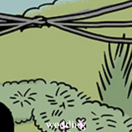
wedding