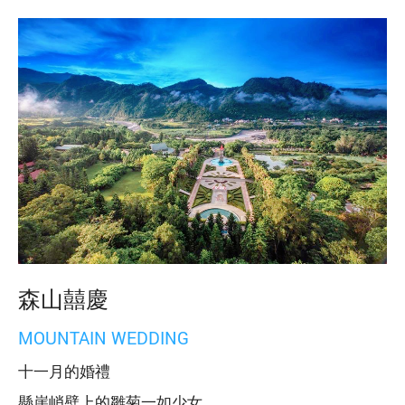
森山囍慶
MOUNTAIN WEDDING
十一月的婚禮
懸崖峭壁上的雛菊一如少女