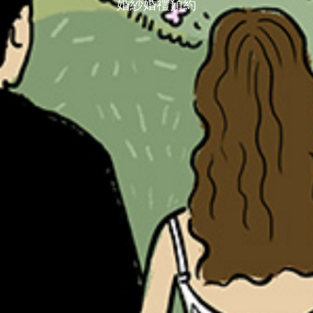
婚紗婚禮預約