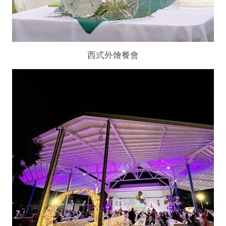
西式外燴餐會